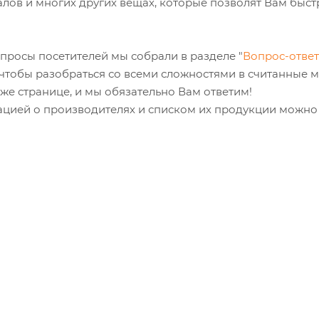
лов и многих других вещах, которые позволят Вам быст
просы посетителей мы собрали в разделе "
Вопрос-ответ
, чтобы разобраться со всеми сложностями в считанные м
 же странице, и мы обязательно Вам ответим!
ацией о производителях и списком их продукции можно 