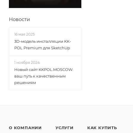
Новости
16 мая 2025
3D-модель инсталляции KK-
POL Premium для SketchUp
1 ноября 2024
Новый сайт KKPOL.MOSCOW:
ваш путь к качественным
решениям
О КОМПАНИИ
УСЛУГИ
КАК КУПИТЬ