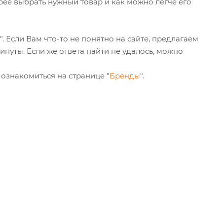
рее выбрать нужный товар и как можно легче его
". Если Вам что-то не понятно на сайте, предлагаем
инуты. Если же ответа найти не удалось, можно
ознакомиться на странице "
Бренды
".