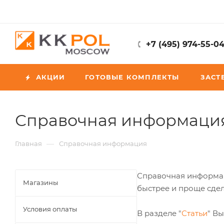
+7 (495) 974-55-0
АКЦИИ
ГОТОВЫЕ КОМПЛЕКТЫ
ЗАСТ
Справочная информаци
—
Главная
Справочная информация
Справочная информаци
Магазины
быстрее и проще сдел
Условия оплаты
В разделе "
Статьи
" В