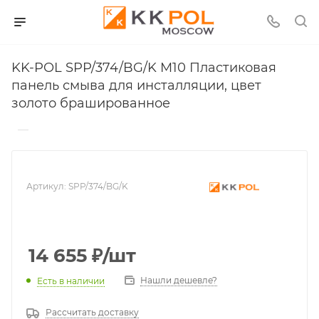
KK-POL SPP/374/BG/K M10 Пластиковая
панель смыва для инсталляции, цвет
золото брашированное
—
Артикул:
SPP/374/BG/K
14 655
₽
/шт
Нашли дешевле?
Есть в наличии
Рассчитать доставку