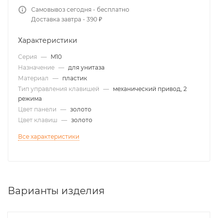
Самовывоз сегодня - бесплатно
Доставка завтра - 390 ₽
Характеристики
Серия
—
M10
Назначение
—
для унитаза
Материал
—
пластик
Тип управления клавишей
—
механический привод, 2
режима
Цвет панели
—
золото
Цвет клавиш
—
золото
Все характеристики
Варианты изделия