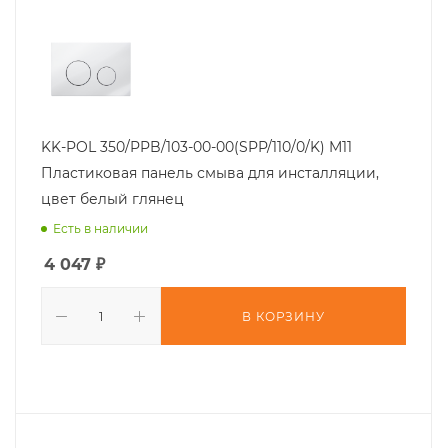
KK-POL 350/PPB/103-00-00(SPP/110/0/K) M11
Пластиковая панель смыва для инсталляции,
цвет белый глянец
Есть в наличии
4 047
₽
В КОРЗИНУ