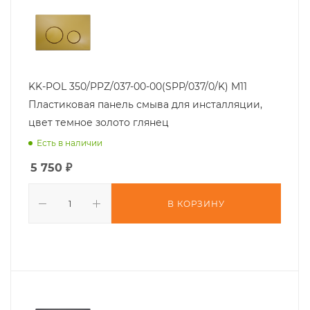
KK-POL 350/PPZ/037-00-00(SPP/037/0/K) M11
Пластиковая панель смыва для инсталляции,
цвет темное золото глянец
Есть в наличии
5 750
₽
В КОРЗИНУ