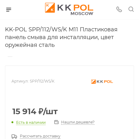
KK-POL SPP/112/WS/K M11 Пластиковая
панель смыва для инсталляции, цвет
оружейная сталь
—
Артикул:
SPP/112/WS/K
15 914
₽
/шт
Нашли дешевле?
Есть в наличии
Рассчитать доставку