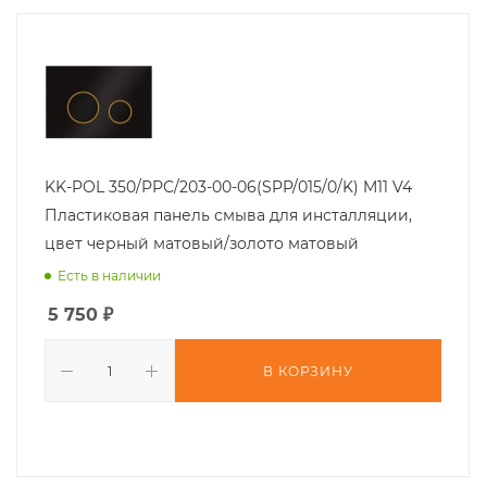
KK-POL 350/PPC/203-00-06(SPP/015/0/K) M11 V4
Пластиковая панель смыва для инсталляции,
цвет черный матовый/золото матовый
Есть в наличии
5 750
₽
В КОРЗИНУ