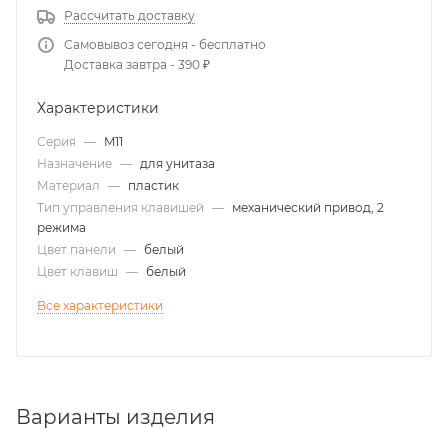
Рассчитать доставку
Самовывоз сегодня - бесплатно
Доставка завтра - 390 ₽
Характеристики
Серия
—
M11
Назначение
—
для унитаза
Материал
—
пластик
Тип управления клавишей
—
механический привод, 2
режима
Цвет панели
—
белый
Цвет клавиш
—
белый
Все характеристики
Варианты изделия