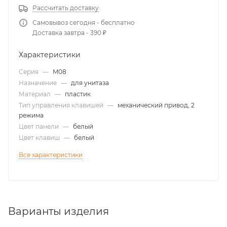
Рассчитать доставку
Самовывоз сегодня - бесплатно
Доставка завтра - 390 ₽
Характеристики
Серия
—
M08
Назначение
—
для унитаза
Материал
—
пластик
Тип управления клавишей
—
механический привод, 2
режима
Цвет панели
—
белый
Цвет клавиш
—
белый
Все характеристики
Варианты изделия