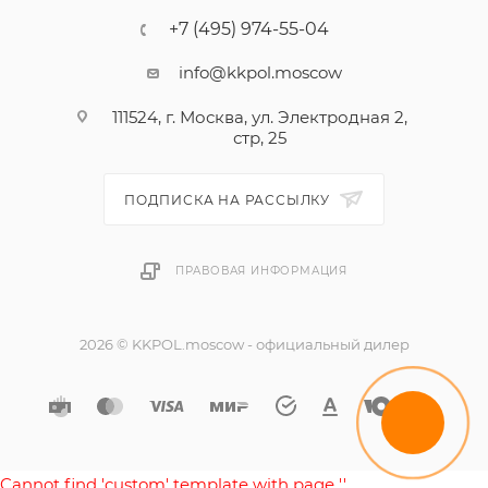
+7 (495) 974-55-04
info@kkpol.moscow
111524, г. Москва, ул. Электродная 2,
стр, 25
ПОДПИСКА НА РАССЫЛКУ
ПРАВОВАЯ ИНФОРМАЦИЯ
2026 © KKPOL.moscow - официальный дилер
Cannot find 'custom' template with page ''