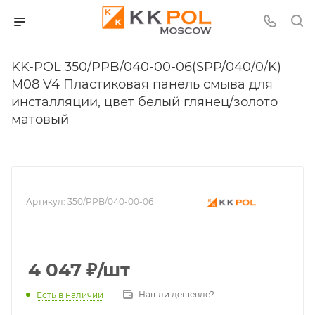
KK-POL 350/PPB/040-00-06(SPP/040/0/K)
M08 V4 Пластиковая панель смыва для
инсталляции, цвет белый глянец/золото
матовый
—
Артикул:
350/PPB/040-00-06
4 047
₽
/шт
Нашли дешевле?
Есть в наличии