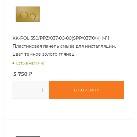
KK-POL 350/PPZ/037-00-00(SPP/037/0/K) M11
Пластиковая панель смыва для инсталляции,
цвет темное золото глянец
Есть в наличии
5 750
₽
В КОРЗИНУ