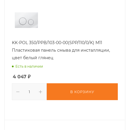
KK-POL 350/PPB/103-00-00(SPP/110/0/K) M11
Пластиковая панель смыва для инсталляции,
цвет белый глянец
Есть в наличии
4 047
₽
В КОРЗИНУ