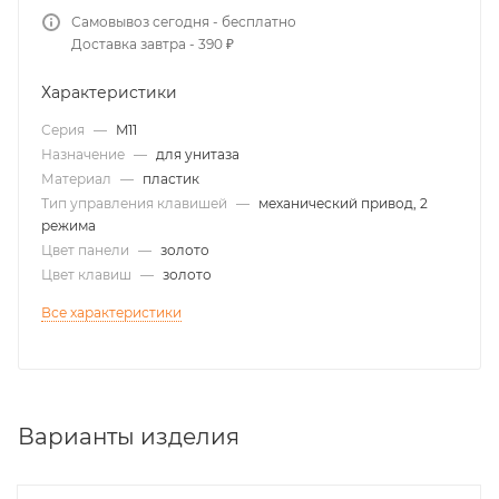
Самовывоз сегодня - бесплатно
Доставка завтра - 390 ₽
Характеристики
Серия
—
M11
Назначение
—
для унитаза
Материал
—
пластик
Тип управления клавишей
—
механический привод, 2
режима
Цвет панели
—
золото
Цвет клавиш
—
золото
Все характеристики
Варианты изделия