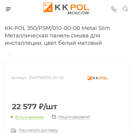
KK-POL 350/PSM/010-00-00 Metal Slim
Металлическая панель смыва для
инсталляции, цвет белый матовый
—
Артикул:
350/PSM/010-00-00
22 577
₽
/шт
Нашли дешевле?
Есть в наличии
Рассчитать доставку