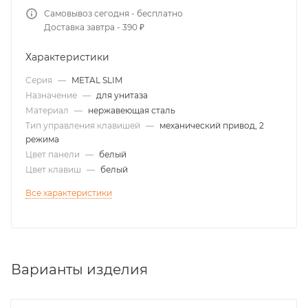
Самовывоз сегодня - бесплатно
Доставка завтра - 390 ₽
Характеристики
Серия
—
METAL SLIM
Назначение
—
для унитаза
Материал
—
нержавеющая сталь
Тип управления клавишей
—
механический привод, 2
режима
Цвет панели
—
белый
Цвет клавиш
—
белый
Все характеристики
Варианты изделия