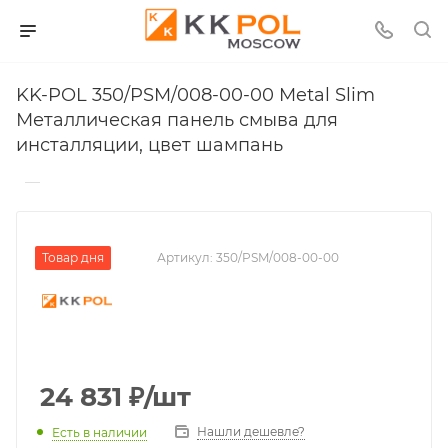
KK-POL 350/PSM/008-00-00 Metal Slim
Металлическая панель смыва для
инсталляции, цвет шампань
—
Товар дня
Артикул:
350/PSM/008-00-00
24 831
₽
/шт
Нашли дешевле?
Есть в наличии