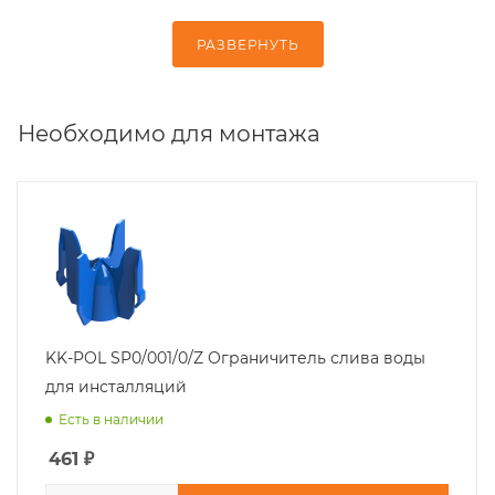
РАЗВЕРНУТЬ
Необходимо для монтажа
KK-POL SP0/001/0/Z Ограничитель слива воды
для инсталляций
Есть в наличии
461
₽