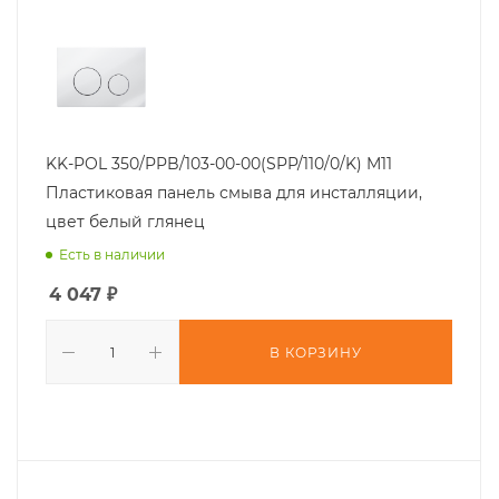
KK-POL 350/PPB/103-00-00(SPP/110/0/K) M11
Пластиковая панель смыва для инсталляции,
цвет белый глянец
Есть в наличии
4 047
₽
В КОРЗИНУ