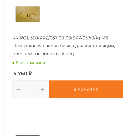
KK-POL 350/PPZ/037-00-00(SPP/037/0/K) M11
Пластиковая панель смыва для инсталляции,
цвет темное золото глянец
Есть в наличии
5 750
₽
В КОРЗИНУ