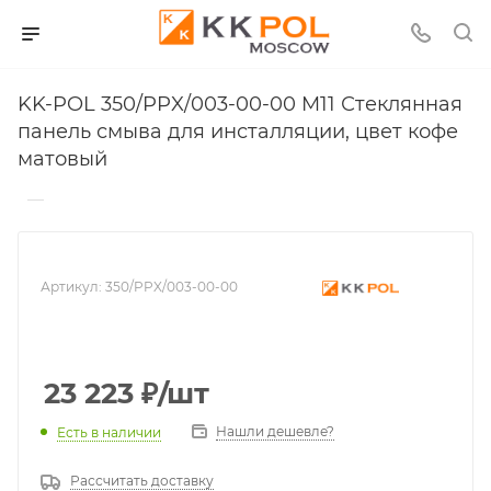
KK-POL 350/PPX/003-00-00 M11 Стеклянная
панель смыва для инсталляции, цвет кофе
матовый
—
Артикул:
350/PPX/003-00-00
23 223
₽
/шт
Нашли дешевле?
Есть в наличии
Рассчитать доставку