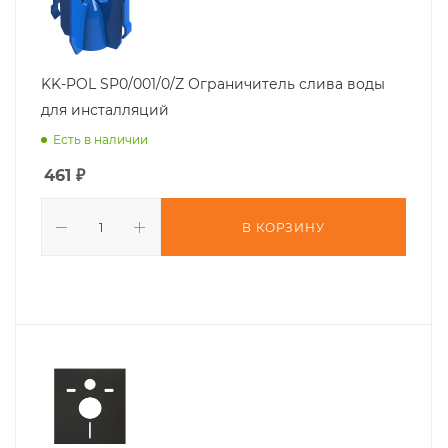
KK-POL SP0/001/0/Z Ограничитель слива воды
для инсталляций
Есть в наличии
461
₽
В КОРЗИНУ