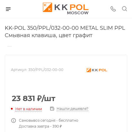
KK-POL 350/PPL/032-00-00 METAL SLIM PPL
Смывная клавиша, цвет графит
—
Артикул:
350/PPL/032-00-00
23 831
₽
/шт
Нашли дешевле?
Нет в наличии
Самовывоз сегодня - бесплатно
Доставка завтра - 390 ₽