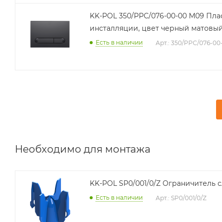
KK-POL 350/PPC/076-00-00 M09 Пла
инсталляции, цвет черный матовы
Есть в наличии
Арт.: 350/PPC/076-00
Необходимо для монтажа
KK-POL SP0/001/0/Z Ог
Есть в наличии
Арт.: SP0/001/0/Z