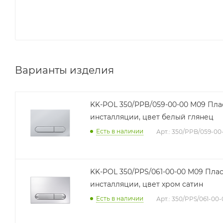
Варианты изделия
KK-POL 350/PPB/059-00-00 M09 Пла
инсталляции, цвет белый глянец
Есть в наличии
Арт.: 350/PPB/059-00
KK-POL 350/PPS/061-00-00 M09 Пла
инсталляции, цвет хром сатин
Есть в наличии
Арт.: 350/PPS/061-00