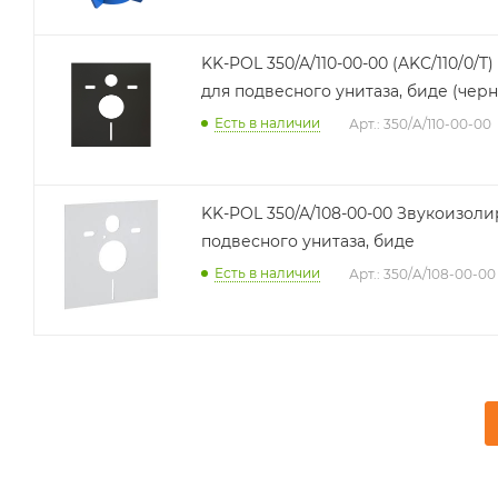
KK-POL 350/A/110-00-00 (AKC/110/0
для подвесного унитаза, биде (черн
Есть в наличии
Арт.: 350/A/110-00-00
KK-POL 350/A/108-00-00 Звукоизолирующий комплект для
подвесного унитаза, биде
Есть в наличии
Арт.: 350/A/108-00-00