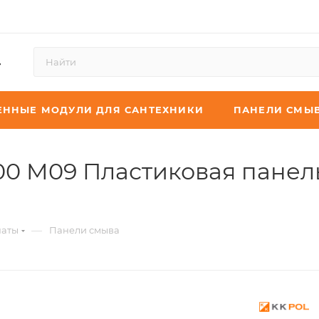
4
ЕННЫЕ МОДУЛИ ДЛЯ САНТЕХНИКИ
ПАНЕЛИ СМЫ
00 M09 Пластиковая панел
—
наты
Панели смыва