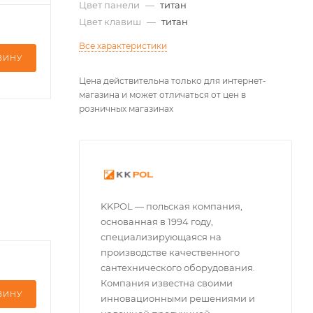
Цвет панели
—
титан
Цвет клавиш
—
титан
Все характеристики
ЗИНУ
Цена действительна только для интернет-
магазина и может отличаться от цен в
розничных магазинах
KKPOL — польская компания,
основанная в 1994 году,
специализирующаяся на
производстве качественного
сантехнического оборудования.
Компания известна своими
ЗИНУ
инновационными решениями и