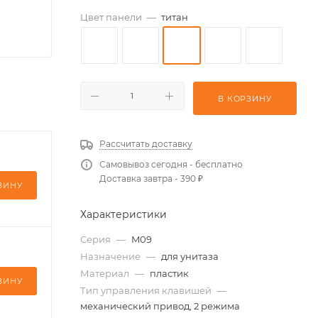
Цвет панели
—
титан
В КОРЗИНУ
Рассчитать доставку
Самовывоз сегодня - бесплатно
Доставка завтра - 390 ₽
ЗИНУ
Характеристики
Серия
—
M09
Назначение
—
для унитаза
Материал
—
пластик
ЗИНУ
Тип управления клавишей
—
механический привод, 2 режима