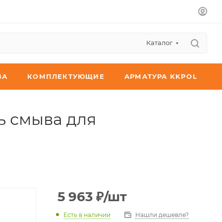
Каталог
ВА
КОМПЛЕКТУЮЩИЕ
АРМАТУРА KKPOL
ь смыва для
5 963
₽
/шт
Есть в наличии
Нашли дешевле?