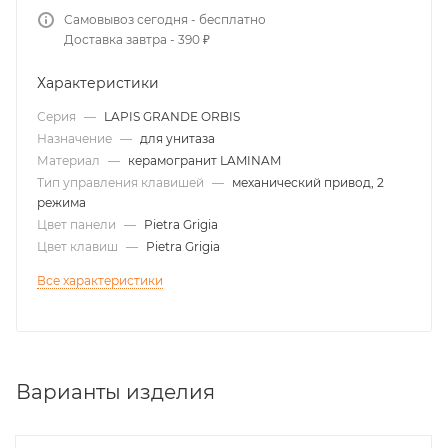
Самовывоз сегодня - бесплатно
Доставка завтра - 390 ₽
Характеристики
Серия
—
LAPIS GRANDE ORBIS
Назначение
—
для унитаза
Материал
—
керамогранит LAMINAM
Тип управления клавишей
—
механический привод, 2
режима
Цвет панели
—
Pietra Grigia
Цвет клавиш
—
Pietra Grigia
Все характеристики
Варианты изделия