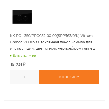
KK-POL 350/PPC/182-00-00(SPP/163/0/K) Vitrum
Grande V1 Orbis Стеклянная панель смыва для
инсталляции, цвет стекло черное/хром глянец
Есть в наличии
15 731
₽
В КОРЗИНУ