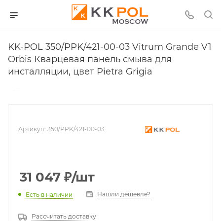
KK-POL 350/PPK/421-00-03 Vitrum Grande V1
Orbis Кварцевая панель смыва для
инсталляции, цвет Pietra Grigia
—
Артикул:
350/PPK/421-00-03
31 047
₽
/шт
Нашли дешевле?
Есть в наличии
Рассчитать доставку