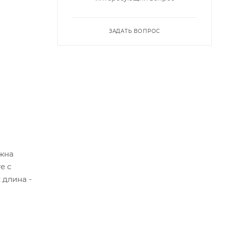
ЗАДАТЬ ВОПРОС
ожна
е с
 длина -