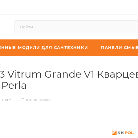
4
ЕННЫЕ МОДУЛИ ДЛЯ САНТЕХНИКИ
ПАНЕЛИ СМЫ
3 Vitrum Grande V1 Кварце
 Perla
—
наты
Панели смыва