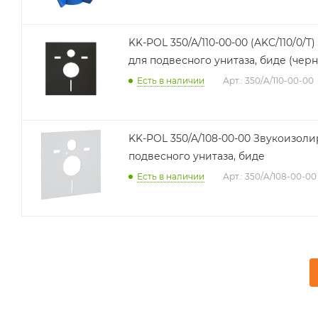
KK-POL 350/A/110-00-00 (AKC/110/0
для подвесного унитаза, биде (черн
Есть в наличии
Арт.: 350/A/110-00-00
KK-POL 350/A/108-00-00 Звукоизолирующий комплект для
подвесного унитаза, биде
Есть в наличии
Арт.: 350/A/108-00-00