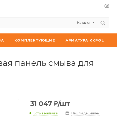
Каталог
ВА
КОМПЛЕКТУЮЩИЕ
АРМАТУРА KKPOL
вая панель смыва для
31 047
₽
/шт
Есть в наличии
Нашли дешевле?