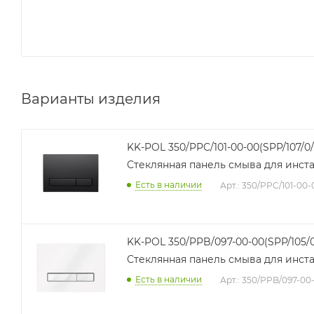
Варианты изделия
KK-POL 350/PPC/101-00-00(SPP/107/0/
Стеклянная панель смыва для инст
Есть в наличии
Арт.: 350/PPC/101-00-
KK-POL 350/PPB/097-00-00(SPP/105/0
Стеклянная панель смыва для инст
Есть в наличии
Арт.: 350/PPB/097-00