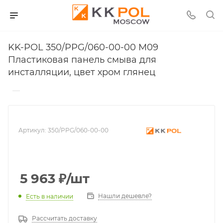
KK-POL 350/PPG/060-00-00 M09
Пластиковая панель смыва для
инсталляции, цвет хром глянец
—
Артикул:
350/PPG/060-00-00
5 963
₽
/шт
Нашли дешевле?
Есть в наличии
Рассчитать доставку