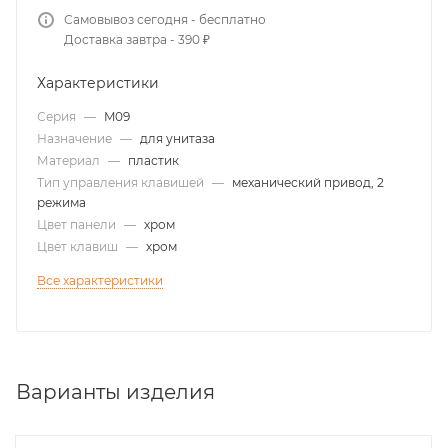
Самовывоз сегодня - бесплатно
Доставка завтра - 390 ₽
Характеристики
Серия
—
M09
Назначение
—
для унитаза
Материал
—
пластик
Тип управления клавишей
—
механический привод, 2
режима
Цвет панели
—
хром
Цвет клавиш
—
хром
Все характеристики
Варианты изделия