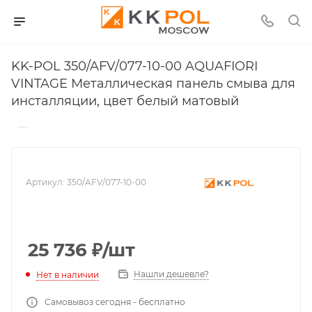
KK-POL 350/AFV/077-10-00 AQUAFIORI
VINTAGE Металлическая панель смыва для
инсталляции, цвет белый матовый
—
Артикул:
350/AFV/077-10-00
25 736
₽
/шт
Нашли дешевле?
Нет в наличии
Самовывоз сегодня - бесплатно