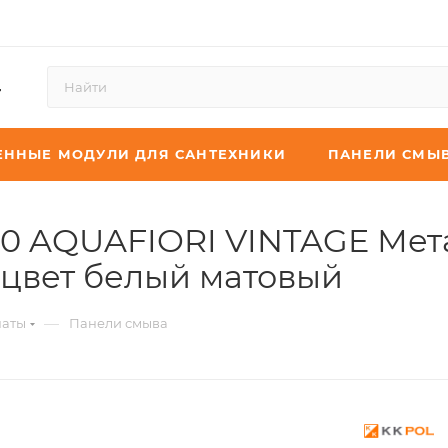
4
ЕННЫЕ МОДУЛИ ДЛЯ САНТЕХНИКИ
ПАНЕЛИ СМЫ
00 AQUAFIORI VINTAGE Мет
 цвет белый матовый
—
наты
Панели смыва