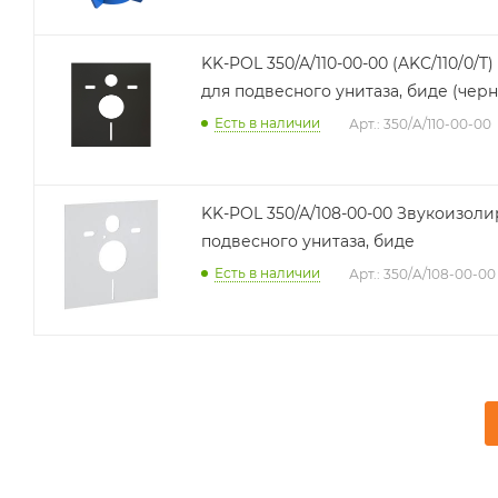
KK-POL 350/A/110-00-00 (AKC/110/0
для подвесного унитаза, биде (черн
Есть в наличии
Арт.: 350/A/110-00-00
KK-POL 350/A/108-00-00 Звукоизолирующий комплект для
подвесного унитаза, биде
Есть в наличии
Арт.: 350/A/108-00-00