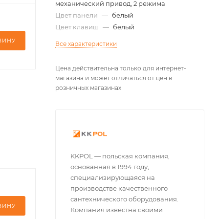
механический привод, 2 режима
Цвет панели
—
белый
Цвет клавиш
—
белый
ЗИНУ
Все характеристики
Цена действительна только для интернет-
магазина и может отличаться от цен в
розничных магазинах
KKPOL — польская компания,
основанная в 1994 году,
специализирующаяся на
производстве качественного
сантехнического оборудования.
ЗИНУ
Компания известна своими