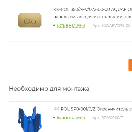
KK-POL 350/AFV/072-00-00 AQUAFIO
панель смыва для инсталляции, цв
Есть в наличии
Арт.: 350/AFV/072-00
Необходимо для монтажа
KK-POL SP0/001/0/Z Ог
Есть в наличии
Арт.: SP0/001/0/Z