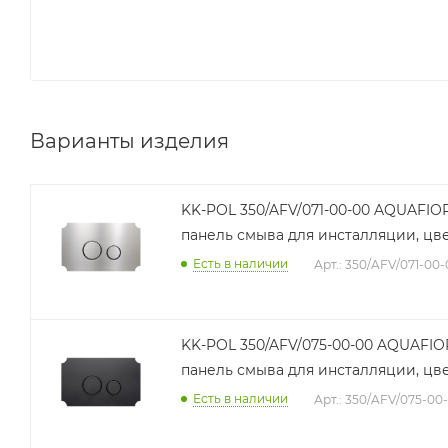
Варианты изделия
KK-POL 350/AFV/071-00-00 AQUAFIO
панель смыва для инсталляции, цв
Есть в наличии
Арт.: 350/AFV/071-00
KK-POL 350/AFV/075-00-00 AQUAFIO
панель смыва для инсталляции, цв
Есть в наличии
Арт.: 350/AFV/075-00