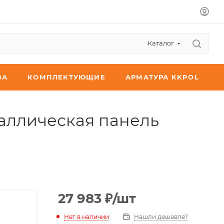
Каталог
ВА
КОМПЛЕКТУЮЩИЕ
АРМАТУРА KKPOL
аллическая панель
27 983
₽
/шт
Нет в наличии
Нашли дешевле?