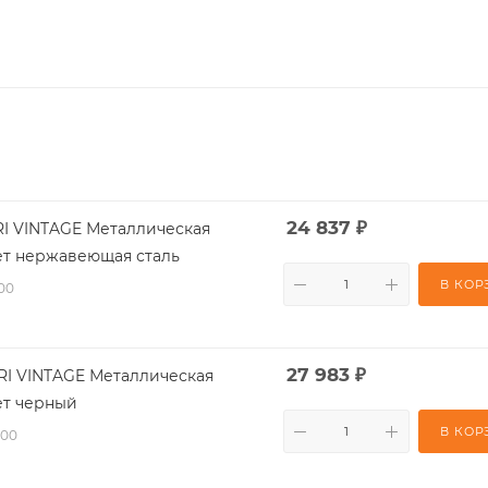
24 837
₽
RI VINTAGE Металлическая
ет нержавеющая сталь
В КОР
-00
27 983
₽
RI VINTAGE Металлическая
ет черный
В КОР
-00