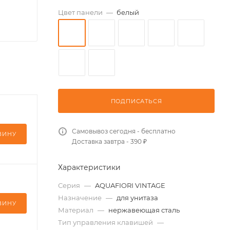
Цвет панели
—
белый
ПОДПИСАТЬСЯ
Самовывоз сегодня - бесплатно
ЗИНУ
Доставка завтра - 390 ₽
Характеристики
Серия
—
AQUAFIORI VINTAGE
Назначение
—
для унитаза
ЗИНУ
Материал
—
нержавеющая сталь
Тип управления клавишей
—