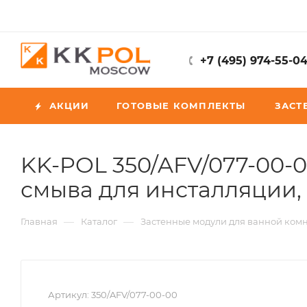
+7 (495) 974-55-0
АКЦИИ
ГОТОВЫЕ КОМПЛЕКТЫ
ЗАСТ
KK-POL 350/AFV/077-00-
смыва для инсталляции,
—
—
Главная
Каталог
Застенные модули для ванной ком
Артикул:
350/AFV/077-00-00