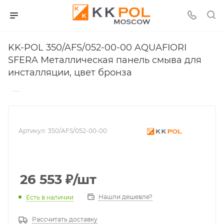
KK-POL 350/AFS/052-00-00 AQUAFIORI
SFERA Металлическая панель смыва для
инсталляции, цвет бронза
—
Артикул:
350/AFS/052-00-00
26 553
₽
/шт
Нашли дешевле?
Есть в наличии
Рассчитать доставку