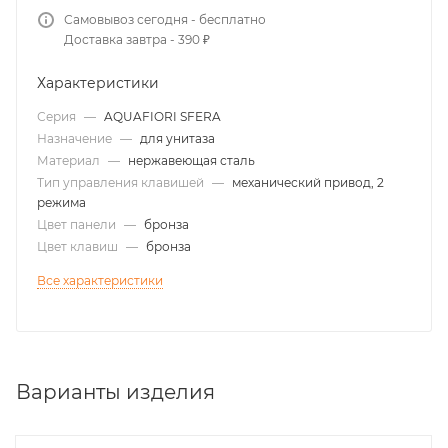
Самовывоз сегодня - бесплатно
Доставка завтра - 390 ₽
Характеристики
Серия
—
AQUAFIORI SFERA
Назначение
—
для унитаза
Материал
—
нержавеющая сталь
Тип управления клавишей
—
механический привод, 2
режима
Цвет панели
—
бронза
Цвет клавиш
—
бронза
Все характеристики
Варианты изделия