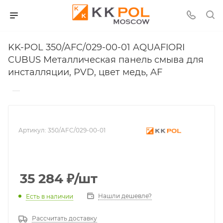
KK-POL 350/AFC/029-00-01 AQUAFIORI
CUBUS Металлическая панель смыва для
инсталляции, PVD, цвет медь, AF
—
Артикул:
350/AFC/029-00-01
35 284
₽
/шт
Нашли дешевле?
Есть в наличии
Рассчитать доставку