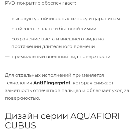
PVD-покрытие обеспечивает:
высокую устойчивость к износу и царапинам
стойкость к влаге и бытовой химии
сохранение цвета и внешнего вида на
протяжении длительного времени
премиальный внешний вид поверхности
Для отдельных исполнений применяется
технология
AntiFingerprint
, которая снижает
заметность отпечатков пальцев и облегчает уход за
поверхностью.
Дизайн серии AQUAFIORI
CUBUS