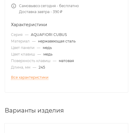
Самовывоз сегодня - бесплатно
Доставка завтра - 390 ₽
Характеристики
Серия
—
AQUAFIORI CUBUS
Материал
—
нержавеющая сталь
Цвет панели
—
медь
Цвет клавиш
—
медь
Поверхность клавиш
—
матовая
Длина, мм
—
245
Все характеристики
Варианты изделия