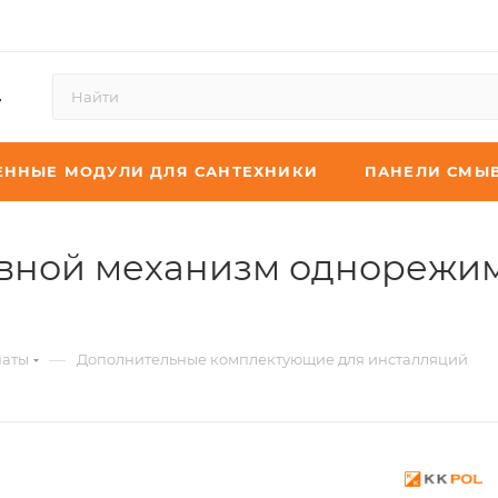
4
ЕННЫЕ МОДУЛИ ДЛЯ САНТЕХНИКИ
ПАНЕЛИ СМЫ
ивной механизм однорежимн
—
наты
Дополнительные комплектующие для инсталляций