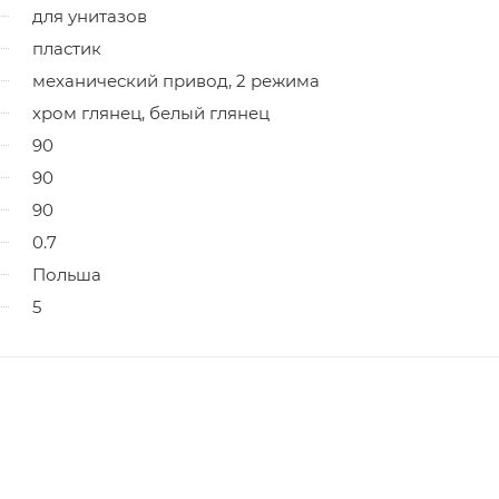
для унитазов
пластик
механический привод, 2 режима
хром глянец, белый глянец
90
90
90
0.7
Польша
5