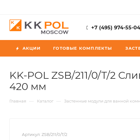
+7 (495) 974-55-0
АКЦИИ
ГОТОВЫЕ КОМПЛЕКТЫ
ЗАСТ
KK-POL ZSB/211/0/T/2 Сл
420 мм
—
—
Главная
Каталог
Застенные модули для ванной ком
Артикул:
ZSB/211/0/T/2