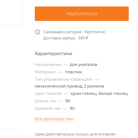
ПОДПИСАТЬСЯ
Самовывоз сегодня - бесплатно
Доставка завтра - 390 ₽
Характеристики
Назначение
—
для унитазов
Материал
—
пластик
Тип управления клавишей
—
механический привод, 2 режима
Цвет панели
—
хром глянец, белый глянец
Длина, мм
—
90
Ширина, мм
—
90
Все характеристики
Цена действительна только для интернет-