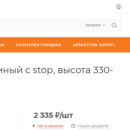
Каталог
ВА
КОМПЛЕКТУЮЩИЕ
АРМАТУРА KKPOL
ый с stop, высота 330-
2 335
₽
/шт
Нет в наличии
Нашли дешевле?