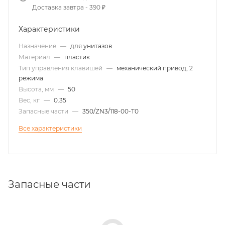
Доставка завтра - 390 ₽
Характеристики
Назначение
—
для унитазов
Материал
—
пластик
Тип управления клавишей
—
механический привод, 2
режима
Высота, мм
—
50
Вес, кг
—
0.35
Запасные части
—
350/ZN3/118-00-T0
Все характеристики
Запасные части