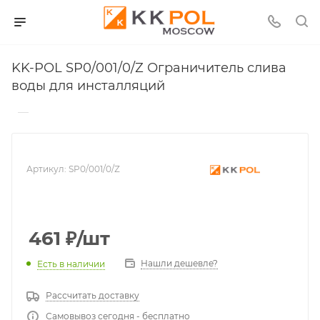
KK-POL SP0/001/0/Z Ограничитель слива
воды для инсталляций
—
Артикул:
SP0/001/0/Z
461
₽
/шт
Нашли дешевле?
Есть в наличии
Рассчитать доставку
Самовывоз сегодня - бесплатно