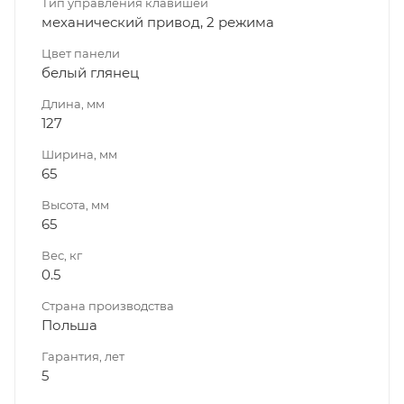
Тип управления клавишей
механический привод, 2 режима
Цвет панели
белый глянец
Длина, мм
127
Ширина, мм
65
Высота, мм
65
Вес, кг
0.5
Страна производства
Польша
Гарантия, лет
5