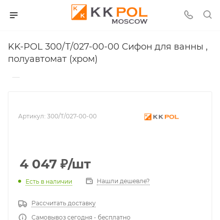
KK-POL 300/T/027-00-00 Сифон для ванны ,
полуавтомат (хром)
—
Артикул:
300/T/027-00-00
4 047
₽
/шт
Нашли дешевле?
Есть в наличии
Рассчитать доставку
Самовывоз сегодня - бесплатно