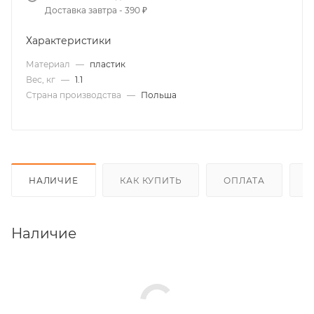
Доставка завтра - 390 ₽
Характеристики
Материал
—
пластик
Вес, кг
—
1.1
Страна производства
—
Польша
НАЛИЧИЕ
КАК КУПИТЬ
ОПЛАТА
Д
Наличие